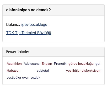
disfonksiyon ne demek?
Bakınız:
işlev bozukluğu
TDK Tıp Terimleri Sözlüğü
Benzer Terimler
Acanthion
Adolesans
Enplan
Frenetik
görev bozukluğu
gut
Habaset
subtotal
vestibüler disfonksiyon
vestibüler uyumsuzluk