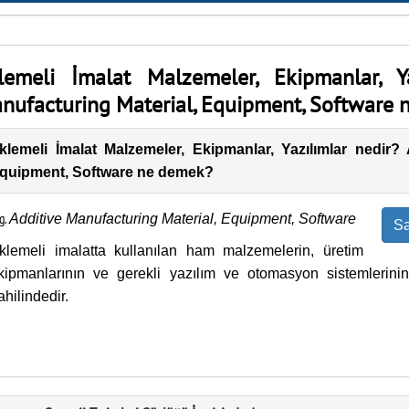
lemeli İmalat Malzemeler, Ekipmanlar, Ya
nufacturing Material, Equipment, Software
klemeli İmalat Malzemeler, Ekipmanlar, Yazılımlar nedir? 
quipment, Software ne demek?
g.
Additive Manufacturing Material, Equipment, Software
Sa
klemeli imalatta kullanılan ham malzemelerin, üretim
kipmanlarının ve gerekli yazılım ve otomasyon sistemlerinin
ahilindedir.