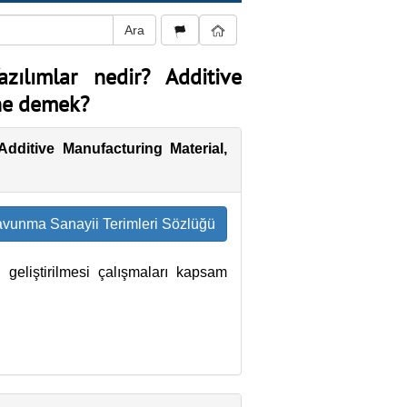
zılımlar nedir? Additive
 ne demek?
Additive Manufacturing Material,
vunma Sanayii Terimleri Sözlüğü
 geliştirilmesi çalışmaları kapsam