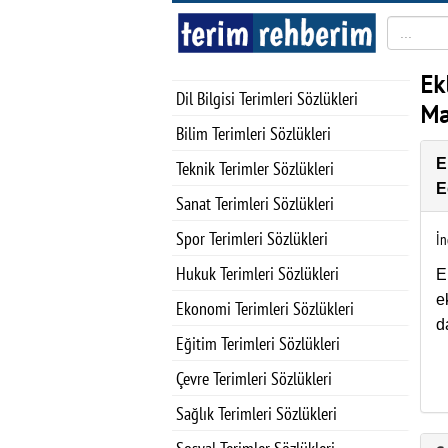
Ek
Dil Bilgisi Terimleri Sözlükleri
Ma
Bilim Terimleri Sözlükleri
E
Teknik Terimler Sözlükleri
E
Sanat Terimleri Sözlükleri
Spor Terimleri Sözlükleri
İn
Hukuk Terimleri Sözlükleri
E
e
Ekonomi Terimleri Sözlükleri
d
Eğitim Terimleri Sözlükleri
Çevre Terimleri Sözlükleri
Sağlık Terimleri Sözlükleri