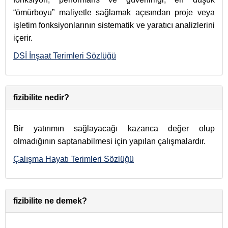
“ömürboyu” maliyetle sağlamak açısından proje veya
işletim fonksiyonlarının sistematik ve yaratıcı analizlerini
içerir.
DSİ İnşaat Terimleri Sözlüğü
fizibilite nedir?
Bir yatırımın sağlayacağı kazanca değer olup
olmadığının saptanabilmesi için yapılan çalışmalardır.
Çalışma Hayatı Terimleri Sözlüğü
fizibilite ne demek?