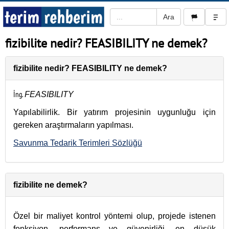
fizibilite nedir? FEASIBILITY ne demek?
fizibilite nedir? FEASIBILITY ne demek?
İng.
FEASIBILITY
Yapılabilirlik. Bir yatırım projesinin uygunluğu için
gereken araştırmaların yapılması.
Savunma Tedarik Terimleri Sözlüğü
fizibilite ne demek?
Özel bir maliyet kontrol yöntemi olup, projede istenen
fonksiyon, performans ve güvenirliği, en düşük