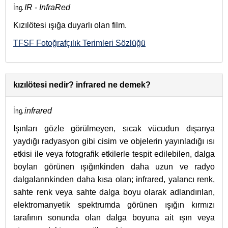
İng.
IR - InfraRed
Kızılötesi ışığa duyarlı olan film.
TFSF Fotoğrafçılık Terimleri Sözlüğü
kızılötesi nedir? infrared ne demek?
İng.
infrared
Işınları gözle görülmeyen, sıcak vücudun dışarıya
yaydığı radyasyon gibi cisim ve objelerin yayınladığı ısı
etkisi ile veya fotografik etkilerle tespit edilebilen, dalga
boyları görünen ışığınkinden daha uzun ve radyo
dalgalarınkinden daha kısa olan; infrared, yalancı renk,
sahte renk veya sahte dalga boyu olarak adlandırılan,
elektromanyetik spektrumda görünen ışığın kırmızı
tarafının sonunda olan dalga boyuna ait ışın veya