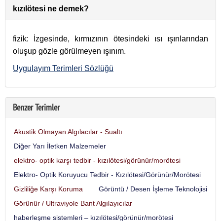
kızılötesi ne demek?
fizik: İzgesinde, kırmızının ötesindeki ısı ışınlarından
oluşup gözle görülmeyen ışınım.
Uygulayım Terimleri Sözlüğü
Benzer Terimler
Akustik Olmayan Algılacılar - Sualtı
Diğer Yarı İletken Malzemeler
elektro- optik karşı tedbir - kızılötesi/görünür/morötesi
Elektro- Optik Koruyucu Tedbir - Kızılötesi/Görünür/Morötesi
Gizliliğe Karşı Koruma
Görüntü / Desen İşleme Teknolojisi
Görünür / Ultraviyole Bant Algılayıcılar
haberleşme sistemleri – kızılötesi/görünür/morötesi