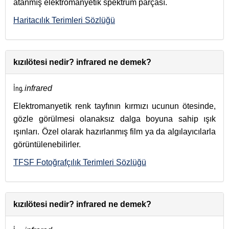
atanmış elektromanyetik spektrum parçası.
Haritacılık Terimleri Sözlüğü
kızılötesi nedir? infrared ne demek?
İng.
infrared
Elektromanyetik renk tayfının kırmızı ucunun ötesinde,
gözle görülmesi olanaksız dalga boyuna sahip ışık
ışınları. Özel olarak hazırlanmış film ya da algılayıcılarla
görüntülenebilirler.
TFSF Fotoğrafçılık Terimleri Sözlüğü
kızılötesi nedir? infrared ne demek?