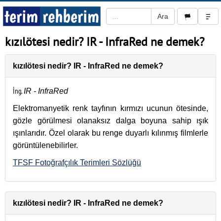
kızılötesi nedir? IR - InfraRed ne demek?
kızılötesi nedir? IR - InfraRed ne demek?
İng.
IR - InfraRed
Elektromanyetik renk tayfının kırmızı ucunun ötesinde,
gözle görülmesi olanaksız dalga boyuna sahip ışık
ışınlarıdır. Özel olarak bu renge duyarlı kılınmış filmlerle
görüntülenebilirler.
TFSF Fotoğrafçılık Terimleri Sözlüğü
kızılötesi nedir? IR - InfraRed ne demek?