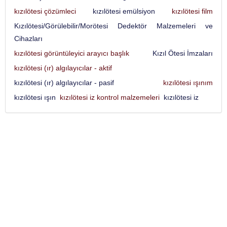
kızılötesi çözümleci
kızılötesi emülsiyon
kızılötesi film
Kızılötesi/Görülebilir/Morötesi Dedektör Malzemeleri ve
Cihazları
kızılötesi görüntüleyici arayıcı başlık
Kızıl Ötesi İmzaları
kızılötesi (ır) algılayıcılar - aktif
kızılötesi (ır) algılayıcılar - pasif
kızılötesi ışınım
kızılötesi ışın
kızılötesi iz kontrol malzemeleri
kızılötesi iz