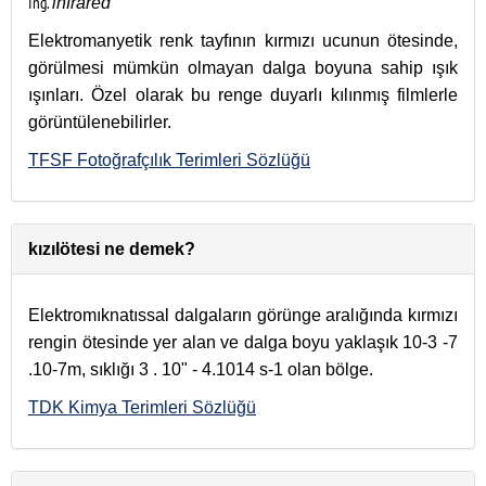
İng.
infrared
Elektromanyetik renk tayfının kırmızı ucunun ötesinde,
görülmesi mümkün olmayan dalga boyuna sahip ışık
ışınları. Özel olarak bu renge duyarlı kılınmış filmlerle
görüntülenebilirler.
TFSF Fotoğrafçılık Terimleri Sözlüğü
kızılötesi ne demek?
Elektromıknatıssal dalgaların görünge aralığında kırmızı
rengin ötesinde yer alan ve dalga boyu yaklaşık 10-3 -7
.10-7m, sıklığı 3 . 10" - 4.1014 s-1 olan bölge.
TDK Kimya Terimleri Sözlüğü