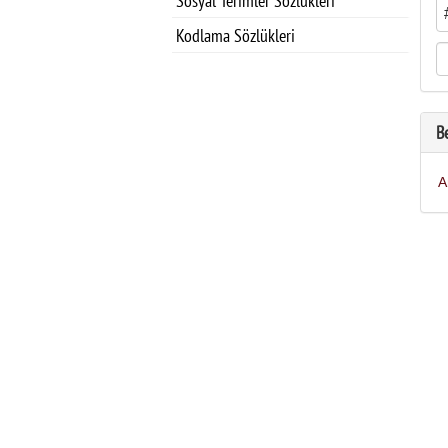
Sosyal Terimler Sözlükleri
Kodlama Sözlükleri
B
A