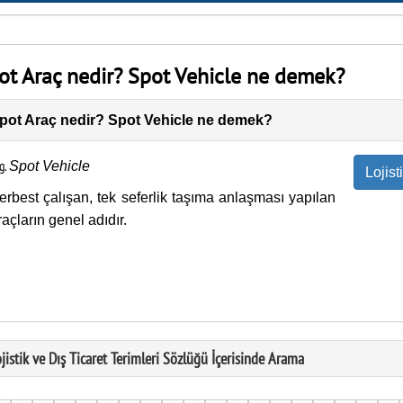
ot Araç nedir? Spot Vehicle ne demek?
pot Araç nedir? Spot Vehicle ne demek?
g.
Spot Vehicle
Lojist
erbest çalışan, tek seferlik taşıma anlaşması yapılan
raçların genel adıdır.
ojistik ve Dış Ticaret Terimleri Sözlüğü İçerisinde Arama