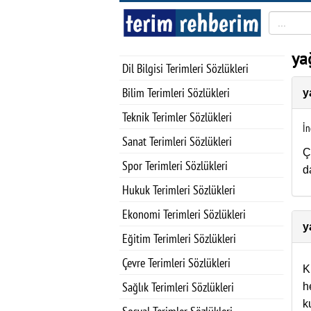
ya
Dil Bilgisi Terimleri Sözlükleri
Bilim Terimleri Sözlükleri
y
Teknik Terimler Sözlükleri
İn
Sanat Terimleri Sözlükleri
Ç
Spor Terimleri Sözlükleri
d
Hukuk Terimleri Sözlükleri
Ekonomi Terimleri Sözlükleri
y
Eğitim Terimleri Sözlükleri
Çevre Terimleri Sözlükleri
K
Sağlık Terimleri Sözlükleri
h
k