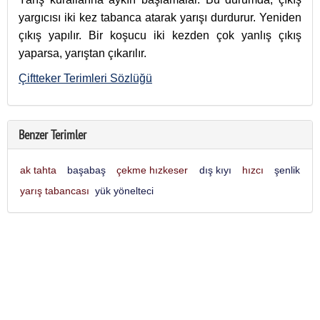
yargıcısı iki kez tabanca atarak yarışı durdurur. Yeniden
çıkış yapılır. Bir koşucu iki kezden çok yanlış çıkış
yaparsa, yarıştan çıkarılır.
Çiftteker Terimleri Sözlüğü
Benzer Terimler
ak tahta
başabaş
çekme hızkeser
dış kıyı
hızcı
şenlik
yarış tabancası
yük yönelteci