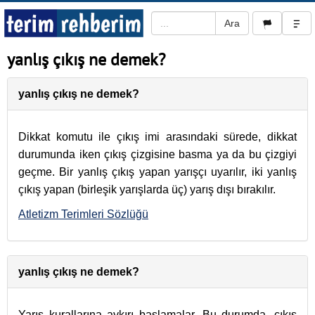
yanlış çıkış ne demek?
yanlış çıkış ne demek?
Dikkat komutu ile çıkış imi arasındaki sürede, dikkat
durumunda iken çıkış çizgisine basma ya da bu çizgiyi
geçme. Bir yanlış çıkış yapan yarışçı uyarılır, iki yanlış
çıkış yapan (birleşik yarışlarda üç) yarış dışı bırakılır.
Atletizm Terimleri Sözlüğü
yanlış çıkış ne demek?
Yarış kurallarına aykırı başlamalar. Bu durumda, çıkış