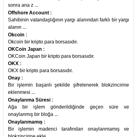
sonra ana z
...
Offshore Account
:
Sahibinin vatandaşlığının yargı alanından farklı bir yargı
alanın
...
Okcoin
:
Okcoin bir kripto para borsasıdır.
OKCoin Japan
:
OKCoin Japan bir kripto para borsasıdır.
OKX
:
OKX bir kripto para borsasıdır.
Onay
:
Bir işlemin başarılı şekilde şifrelenerek blokzincirine
eklenmesi
...
Onaylanma Süresi
:
Ağa bir işlem gönderildiğinde geçen süre ve
onaylanmış bir bloğa
...
Onaylanmamış
:
Bir işlemin madenci tarafından onaylanmamış ve
blokzincirine ekle
...