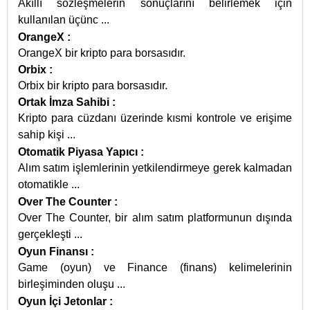
Akıllı sözleşmelerin sonuçlarını belirlemek için
kullanılan üçünc
...
OrangeX
:
OrangeX bir kripto para borsasıdır.
Orbix
:
Orbix bir kripto para borsasıdır.
Ortak İmza Sahibi
:
Kripto para cüzdanı üzerinde kısmi kontrole ve erişime
sahip kişi
...
Otomatik Piyasa Yapıcı
:
Alım satım işlemlerinin yetkilendirmeye gerek kalmadan
otomatikle
...
Over The Counter
:
Over The Counter, bir alım satım platformunun dışında
gerçekleşti
...
Oyun Finansı
:
Game (oyun) ve Finance (finans) kelimelerinin
birleşiminden oluşu
...
Oyun İçi Jetonlar
: