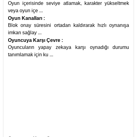
Oyun içerisinde seviye atlamak, karakter yükseltmek
veya oyun içe
...
Oyun Kanalları
:
Blok onay süresini ortadan kaldırarak hızlı oynanışa
imkan sağlay
...
Oyuncuya Karşı Çevre
:
Oyuncuların yapay zekaya karşı oynadığı durumu
tanımlamak için ku
...