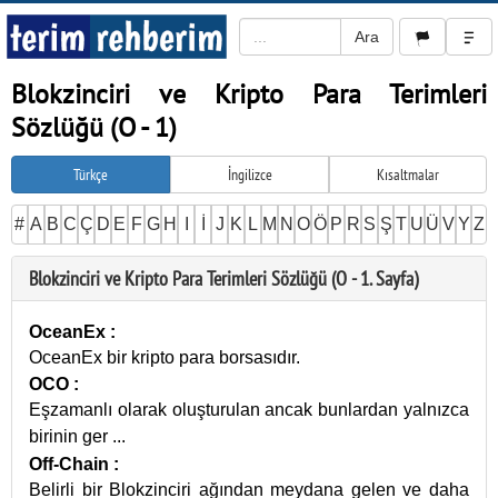
Blokzinciri ve Kripto Para Terimleri
Sözlüğü (O - 1)
Türkçe
İngilizce
Kısaltmalar
#
A
B
C
Ç
D
E
F
G
H
I
İ
J
K
L
M
N
O
Ö
P
R
S
Ş
T
U
Ü
V
Y
Z
Blokzinciri ve Kripto Para Terimleri Sözlüğü (O - 1. Sayfa)
OceanEx
:
OceanEx bir kripto para borsasıdır.
OCO
:
Eşzamanlı olarak oluşturulan ancak bunlardan yalnızca
birinin ger
...
Off-Chain
:
Belirli bir Blokzinciri ağından meydana gelen ve daha