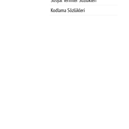
Sosyal Terimler Sözlükleri
Kodlama Sözlükleri