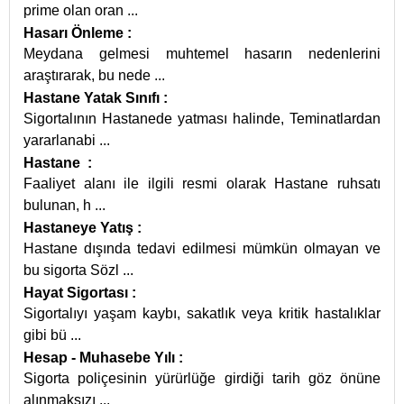
prime olan oran
...
Hasarı Önleme
:
Meydana gelmesi muhtemel hasarın nedenlerini
araştırarak, bu nede
...
Hastane Yatak Sınıfı
:
Sigortalının Hastanede yatması halinde, Teminatlardan
yararlanabi
...
Hastane
:
Faaliyet alanı ile ilgili resmi olarak Hastane ruhsatı
bulunan, h
...
Hastaneye Yatış
:
Hastane dışında tedavi edilmesi mümkün olmayan ve
bu sigorta Sözl
...
Hayat Sigortası
:
Sigortalıyı yaşam kaybı, sakatlık veya kritik hastalıklar
gibi bü
...
Hesap - Muhasebe Yılı
:
Sigorta poliçesinin yürürlüğe girdiği tarih göz önüne
alınmaksızı
...