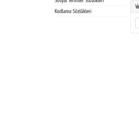
Sosyal Terimler Sözlükleri
V
Kodlama Sözlükleri