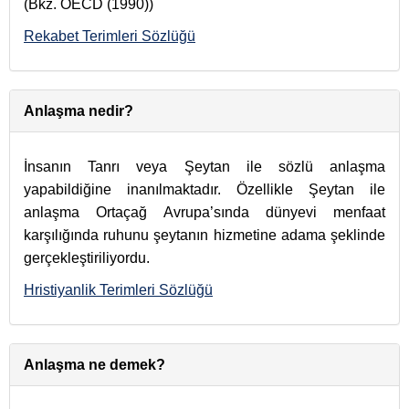
(Bkz. OECD (1990))
Rekabet Terimleri Sözlüğü
Anlaşma nedir?
İnsanın Tanrı veya Şeytan ile sözlü anlaşma
yapabildiğine inanılmaktadır. Özellikle Şeytan ile
anlaşma Ortaçağ Avrupa’sında dünyevi menfaat
karşılığında ruhunu şeytanın hizmetine adama şeklinde
gerçekleştiriliyordu.
Hristiyanlik Terimleri Sözlüğü
Anlaşma ne demek?