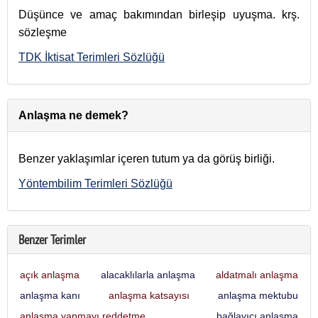
Düşünce ve amaç bakımından birleşip uyuşma. krş.
sözleşme
TDK İktisat Terimleri Sözlüğü
Anlaşma ne demek?
Benzer yaklaşımlar içeren tutum ya da görüş birliği.
Yöntembilim Terimleri Sözlüğü
Benzer Terimler
açık anlaşma
alacaklılarla anlaşma
aldatmalı anlaşma
anlaşma kanı
anlaşma katsayısı
anlaşma mektubu
anlaşma yapmayı reddetme
bağlayıcı anlaşma