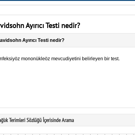
vidsohn Ayırıcı Testi nedir?
avidsohn Ayırıcı Testi nedir?
nfeksiyöz mononükleöz mev­cudiyetini belirleyen bir test.
ağlık Terimleri Sözlüğü İçerisinde Arama