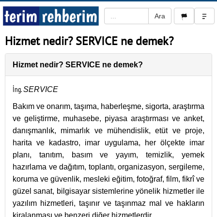
Hizmet nedir? SERVICE ne demek?
Hizmet nedir? SERVICE ne demek?
İng.
SERVICE
Bakım ve onarım, taşıma, haberleşme, sigorta, araştırma
ve geliştirme, muhasebe, piyasa araştırması ve anket,
danışmanlık, mimarlık ve mühendislik, etüt ve proje,
harita ve kadastro, imar uygulama, her ölçekte imar
planı, tanıtım, basım ve yayım, temizlik, yemek
hazırlama ve dağıtım, toplantı, organizasyon, sergileme,
koruma ve güvenlik, mesleki eğitim, fotoğraf, film, fikrî ve
güzel sanat, bilgisayar sistemlerine yönelik hizmetler ile
yazılım hizmetleri, taşınır ve taşınmaz mal ve hakların
kiralanması ve benzeri diğer hizmetlerdir.