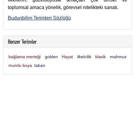
toplumsal amaca yönelik, görevsel nitelikteki sanatı.
Budunbilim Terimleri Sözlüğü
Benzer Terimler
bağlama merteği
goblen
Hayat
ilkelcilik
klasik
mahmuz
mumlu boya
taban