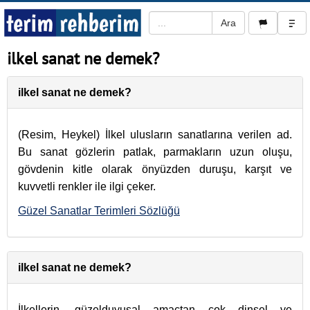
ilkel sanat ne demek?
ilkel sanat ne demek?
(Resim, Heykel) İlkel ulusların sanatlarına verilen ad.
Bu sanat gözlerin patlak, parmakların uzun oluşu,
gövdenin kitle olarak önyüzden duruşu, karşıt ve
kuvvetli renkler ile ilgi çeker.
Güzel Sanatlar Terimleri Sözlüğü
ilkel sanat ne demek?
İlkellerin, güzelduyusal amaçtan çok dinsel ve