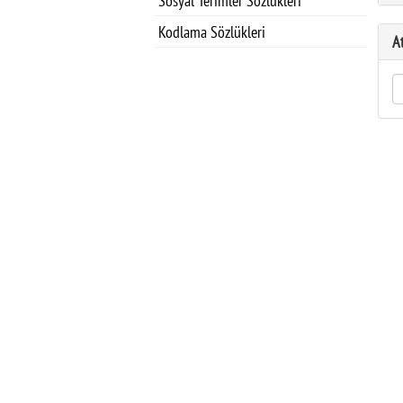
Sosyal Terimler Sözlükleri
Kodlama Sözlükleri
A