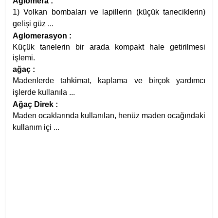
Aglomera
:
1) Volkan bombaları ve lapillerin (küçük taneciklerin)
gelişi güz
...
Aglomerasyon
:
Küçük tanelerin bir arada kompakt hale getirilmesi
işlemi.
ağaç
:
Madenlerde tahkimat, kaplama ve birçok yardımcı
işlerde kullanıla
...
Ağaç Direk
:
Maden ocaklarında kullanılan, henüz maden ocağındaki
kullanım içi
...