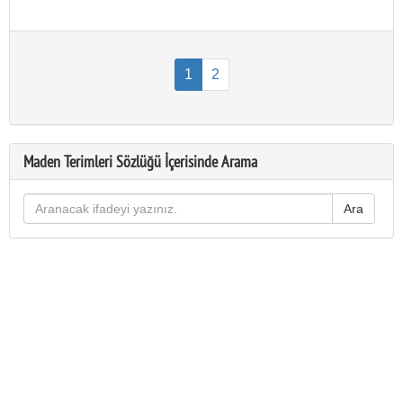
1
2
Maden Terimleri Sözlüğü İçerisinde Arama