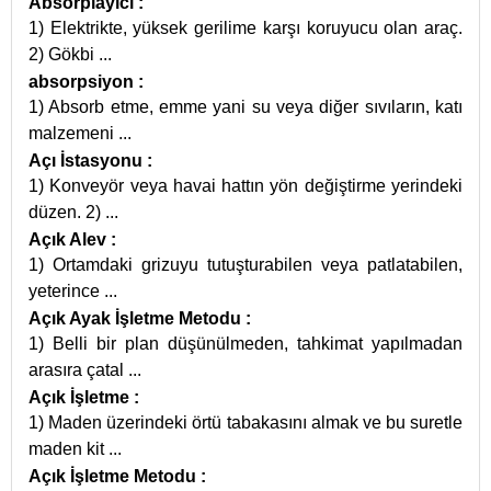
Absorplayıcı
:
1) Elektrikte, yüksek gerilime karşı koruyucu olan araç.
2) Gökbi
...
absorpsiyon
:
1) Absorb etme, emme yani su veya diğer sıvıların, katı
malzemeni
...
Açı İstasyonu
:
1) Konveyör veya havai hattın yön değiştirme yerindeki
düzen. 2)
...
Açık Alev
:
1) Ortamdaki grizuyu tutuşturabilen veya patlatabilen,
yeterince
...
Açık Ayak İşletme Metodu
:
1) Belli bir plan düşünülmeden, tahkimat yapılmadan
arasıra çatal
...
Açık İşletme
:
1) Maden üzerindeki örtü tabakasını almak ve bu suretle
maden kit
...
Açık İşletme Metodu
: