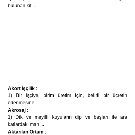
bulunan kit
...
Akort İşçilik
:
1) Bir işçiye, birim üretim için, belirli bir ücretin
ödenmesine
...
Akrosaj
:
1) Dik ve meyilli kuyuların dip ve başları ile ara
katlardaki man
...
Aktarılan Ortam
: