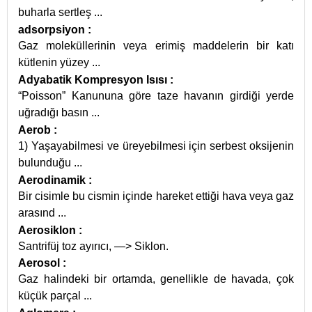
buharla sertleş
...
adsorpsiyon
:
Gaz moleküllerinin veya erimiş maddelerin bir katı
kütlenin yüzey
...
Adyabatik Kompresyon Isısı
:
“Poisson” Kanununa göre taze havanın girdiği yerde
uğradığı basın
...
Aerob
:
1) Yaşayabilmesi ve üreyebilmesi için serbest oksijenin
bulunduğu
...
Aerodinamik
:
Bir cisimle bu cismin içinde hareket ettiği hava veya gaz
arasınd
...
Aerosiklon
:
Santrifüj toz ayırıcı, —> Siklon.
Aerosol
:
Gaz halindeki bir ortamda, genellikle de havada, çok
küçük parçal
...