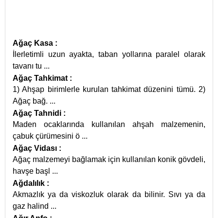
Ağaç Kasa
:
İlerletimli uzun ayakta, taban yollarına paralel olarak
tavanı tu
...
Ağaç Tahkimat
:
1) Ahşap birimlerle kurulan tahkimat düzenini tümü. 2)
Ağaç bağ.
...
Ağaç Tahnidi
:
Maden ocaklarında kullanılan ahşah malzemenin,
çabuk çürümesini ö
...
Ağaç Vidası
:
Ağaç malzemeyi bağlamak için kullanılan konik gövdeli,
havşe başl
...
Ağdalılık
:
Akmazlık ya da viskozluk olarak da bilinir. Sıvı ya da
gaz halind
...