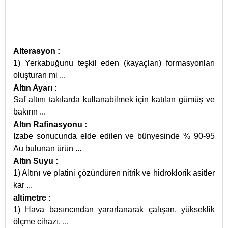
Alterasyon
:
1) Yerkabuğunu teşkil eden (kayaçları) formasyonları
oluşturan mi
...
Altın Ayarı
:
Saf altını takılarda kullanabilmek için katılan gümüş ve
bakırın
...
Altın Rafinasyonu
:
Izabe sonucunda elde edilen ve bünyesinde % 90-95
Au bulunan ürün
...
Altın Suyu
:
1) Altını ve platini çözündüren nitrik ve hidroklorik asitler
kar
...
altimetre
:
1) Hava basıncından yararlanarak çalışan, yükseklik
ölçme cihazı.
...