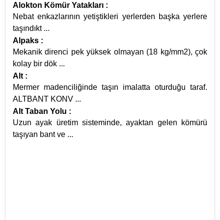
Alokton Kömür Yatakları
:
Nebat enkazlarının yetiştikleri yerlerden başka yerlere
taşındıkt
...
Alpaks
:
Mekanik direnci pek yüksek olmayan (18 kg/mm2), çok
kolay bir dök
...
Alt
:
Mermer madenciliğinde taşın imalatta oturduğu taraf.
ALTBANT KONV
...
Alt Taban Yolu
:
Uzun ayak üretim sisteminde, ayaktan gelen kömürü
taşıyan bant ve
...