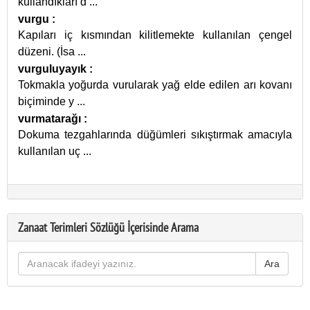
kullandıkları d
...
vurgu
:
Kapıları iç kısmından kilitlemekte kullanılan çengel
düzeni. (İsa
...
vurguluyayık
:
Tokmakla yoğurda vurularak yağ elde edilen arı kovanı
biçiminde y
...
vurmatarağı
:
Dokuma tezgahlarında düğümleri sıkıştırmak amacıyla
kullanılan uç
...
Zanaat Terimleri Sözlüğü İçerisinde Arama