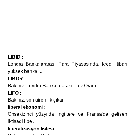
LIBID
:
Londra Bankalararası Para Piyasasında, kredi itibarı
yüksek banka
...
LIBOR
:
Bakınız: Londra Bankalararası Faiz Oranı
LIFO
:
Bakınız: son giren ilk çıkar
liberal ekonomi
:
Onsekizinci yüzyılda İngiltere ve Fransa'da gelişen
iktisadi libe
...
liberalizasyon listesi
: