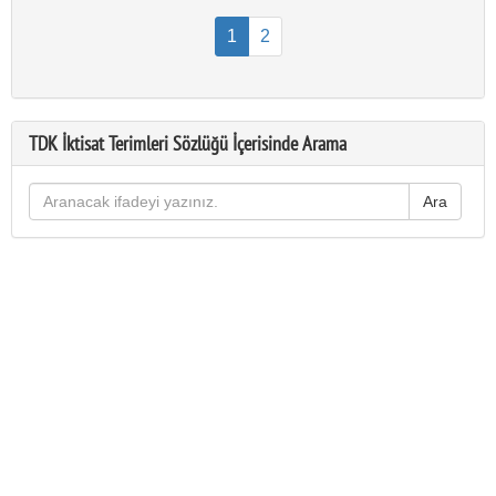
1
2
TDK İktisat Terimleri Sözlüğü İçerisinde Arama