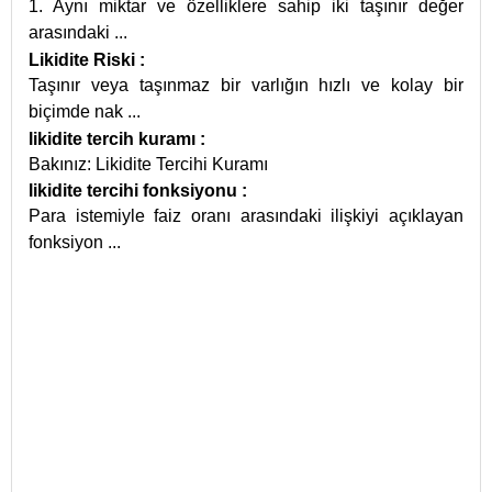
1. Aynı miktar ve özelliklere sahip iki taşınır değer
arasındaki
...
Likidite Riski
:
Taşınır veya taşınmaz bir varlığın hızlı ve kolay bir
biçimde nak
...
likidite tercih kuramı
:
Bakınız: Likidite Tercihi Kuramı
likidite tercihi fonksiyonu
:
Para istemiyle faiz oranı arasındaki ilişkiyi açıklayan
fonksiyon
...