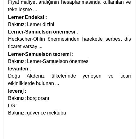
Fiyat maliyet aralığının hesaplanmasında kullanılan ve
tekelleşme
...
Lerner Endeksi
:
Bakınız: Lerner dizini
Lerner-Samuelson önermesi
:
Heckscher-Ohlin önermesinden hareketle serbest dış
ticaret varsay
...
Lerner-Samuelson teoremi
:
Bakınız: Lerner-Samuelson önermesi
levanten
:
Doğu Akdeniz ülkelerinde yerleşen ve ticari
etkinliklerde bulunan
...
leveraj
:
Bakınız: borç oranı
LG
:
Bakınız: güvence mektubu