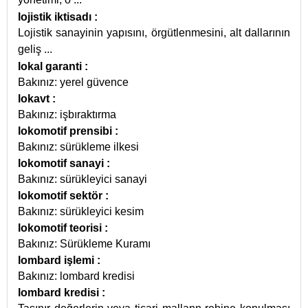
lojistik iktisadı
:
Lojistik sanayinin yapısını, örgütlenmesini, alt dallarının
geliş
...
lokal garanti
:
Bakınız: yerel güvence
lokavt
:
Bakınız: işbıraktırma
lokomotif prensibi
:
Bakınız: sürükleme ilkesi
lokomotif sanayi
:
Bakınız: sürükleyici sanayi
lokomotif sektör
:
Bakınız: sürükleyici kesim
lokomotif teorisi
:
Bakınız: Sürükleme Kuramı
lombard işlemi
:
Bakınız: lombard kredisi
lombard kredisi
: