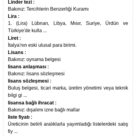
Linder tezi
:
Bakınız: Tercihlerin Benzerliği Kuramı
Lira
:
1. (Lira) Lübnan, Libya, Mısır, Suriye, Ürdün ve
Türkiye'de kulla
...
Liret
:
İtalya'nın eski ulusal para birimi.
Lisans
:
Bakınız: oynama belgesi
lisans anlaşması
:
Bakınız: lisans sözleşmesi
lisans sözleşmesi
:
Buluş belgesi, ticari marka, üretim yönetimi veya teknik
bilgi gi
...
lisansa bağlı ihracat
:
Bakınız: dışalımı izne bağlı mallar
liste fiyatı
:
Üreticinin belirli aralıklarla yayımladığı listelerdeki satış
fiy
...