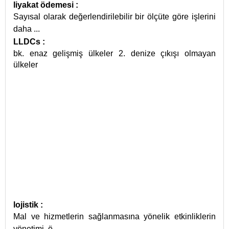
liyakat ödemesi
:
Sayısal olarak değerlendirilebilir bir ölçüte göre işlerini
daha
...
LLDCs
:
bk. enaz gelişmiş ülkeler 2. denize çıkışı olmayan
ülkeler
lojistik
:
Mal ve hizmetlerin sağlanmasına yönelik etkinliklerin
yönetimi, ö
...