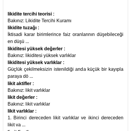
likidite tercihi teorisi
:
Bakınız: Likidite Tercihi Kuramı
likidite tuzağı
:
İktisadi karar birimlerince faiz oranlarının düşebileceği
en düşü
...
likiditesi yüksek değerler
:
Bakınız: likiditesi yüksek varlıklar
likiditesi yüksek varlıklar
:
Güçlük çekilmeksizin istenildiği anda küçük bir kayıpla
paraya dö
...
likit aktifler
:
Bakınız: likit varlıklar
likit değerler
:
Bakınız: likit varlıklar
likit varlıklar
:
1. Birinci dereceden likit varlıklar ve ikinci dereceden
likit va
...