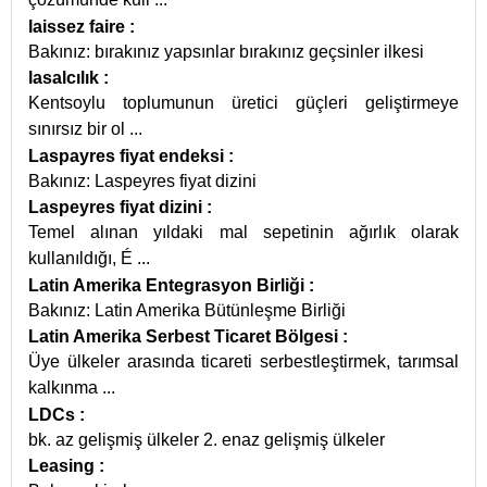
laissez faire
:
Bakınız: bırakınız yapsınlar bırakınız geçsinler ilkesi
lasalcılık
:
Kentsoylu toplumunun üretici güçleri geliştirmeye
sınırsız bir ol
...
Laspayres fiyat endeksi
:
Bakınız: Laspeyres fiyat dizini
Laspeyres fiyat dizini
:
Temel alınan yıldaki mal sepetinin ağırlık olarak
kullanıldığı, É
...
Latin Amerika Entegrasyon Birliği
:
Bakınız: Latin Amerika Bütünleşme Birliği
Latin Amerika Serbest Ticaret Bölgesi
:
Üye ülkeler arasında ticareti serbestleştirmek, tarımsal
kalkınma
...
LDCs
:
bk. az gelişmiş ülkeler 2. enaz gelişmiş ülkeler
Leasing
: