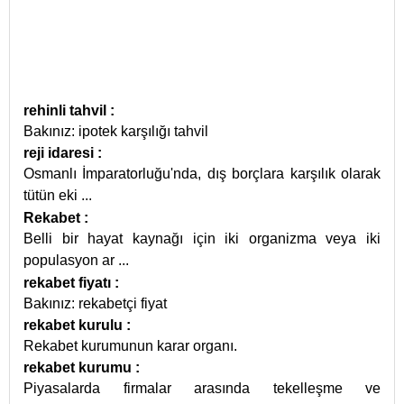
rehinli tahvil
:
Bakınız: ipotek karşılığı tahvil
reji idaresi
:
Osmanlı İmparatorluğu'nda, dış borçlara karşılık olarak
tütün eki
...
Rekabet
:
Belli bir hayat kaynağı için iki organizma veya iki
populasyon ar
...
rekabet fiyatı
:
Bakınız: rekabetçi fiyat
rekabet kurulu
:
Rekabet kurumunun karar organı.
rekabet kurumu
:
Piyasalarda firmalar arasında tekelleşme ve