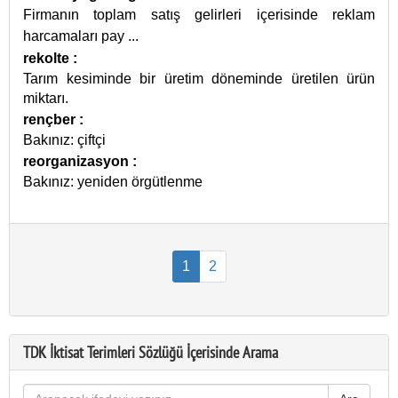
Firmanın toplam satış gelirleri içerisinde reklam
harcamaları pay
...
rekolte
:
Tarım kesiminde bir üretim döneminde üretilen ürün
miktarı.
rençber
:
Bakınız: çiftçi
reorganizasyon
:
Bakınız: yeniden örgütlenme
1
2
TDK İktisat Terimleri Sözlüğü İçerisinde Arama