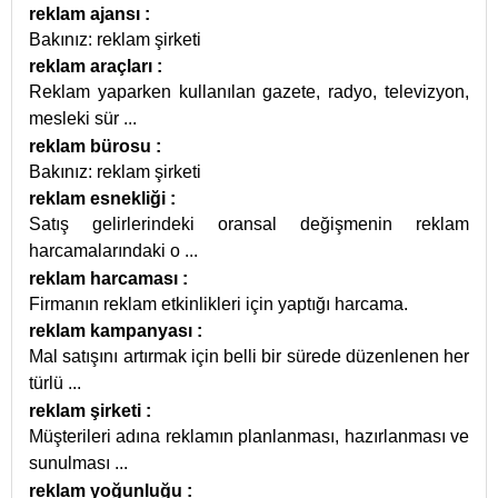
reklam ajansı
:
Bakınız: reklam şirketi
reklam araçları
:
Reklam yaparken kullanılan gazete, radyo, televizyon,
mesleki sür
...
reklam bürosu
:
Bakınız: reklam şirketi
reklam esnekliği
:
Satış gelirlerindeki oransal değişmenin reklam
harcamalarındaki o
...
reklam harcaması
:
Firmanın reklam etkinlikleri için yaptığı harcama.
reklam kampanyası
:
Mal satışını artırmak için belli bir sürede düzenlenen her
türlü
...
reklam şirketi
:
Müşterileri adına reklamın planlanması, hazırlanması ve
sunulması
...
reklam yoğunluğu
: