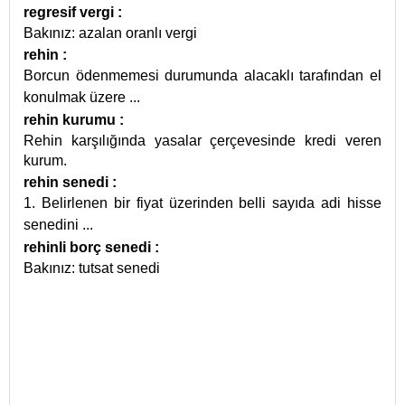
regresif vergi
:
Bakınız: azalan oranlı vergi
rehin
:
Borcun ödenmemesi durumunda alacaklı tarafından el
konulmak üzere
...
rehin kurumu
:
Rehin karşılığında yasalar çerçevesinde kredi veren
kurum.
rehin senedi
:
1. Belirlenen bir fiyat üzerinden belli sayıda adi hisse
senedini
...
rehinli borç senedi
:
Bakınız: tutsat senedi