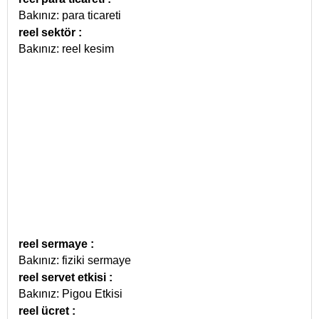
Bakınız: para ticareti
reel sektör
:
Bakınız: reel kesim
reel sermaye
:
Bakınız: fiziki sermaye
reel servet etkisi
:
Bakınız: Pigou Etkisi
reel ücret
: