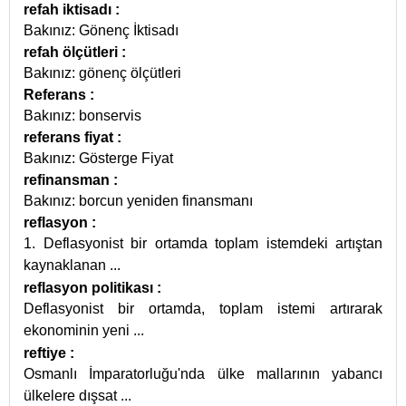
refah iktisadı
:
Bakınız: Gönenç İktisadı
refah ölçütleri
:
Bakınız: gönenç ölçütleri
Referans
:
Bakınız: bonservis
referans fiyat
:
Bakınız: Gösterge Fiyat
refinansman
:
Bakınız: borcun yeniden finansmanı
reflasyon
:
1. Deflasyonist bir ortamda toplam istemdeki artıştan
kaynaklanan
...
reflasyon politikası
:
Deflasyonist bir ortamda, toplam istemi artırarak
ekonominin yeni
...
reftiye
:
Osmanlı İmparatorluğu'nda ülke mallarının yabancı
ülkelere dışsat
...