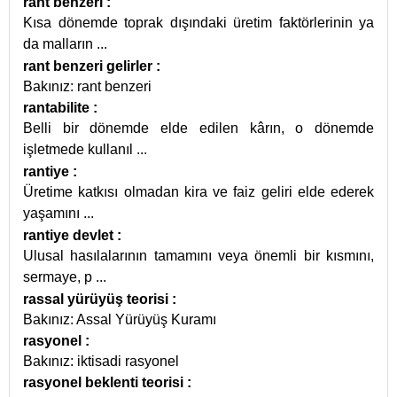
rant benzeri
:
Kısa dönemde toprak dışındaki üretim faktörlerinin ya
da malların
...
rant benzeri gelirler
:
Bakınız: rant benzeri
rantabilite
:
Belli bir dönemde elde edilen kârın, o dönemde
işletmede kullanıl
...
rantiye
:
Üretime katkısı olmadan kira ve faiz geliri elde ederek
yaşamını
...
rantiye devlet
:
Ulusal hasılalarının tamamını veya önemli bir kısmını,
sermaye, p
...
rassal yürüyüş teorisi
:
Bakınız: Assal Yürüyüş Kuramı
rasyonel
:
Bakınız: iktisadi rasyonel
rasyonel beklenti teorisi
: