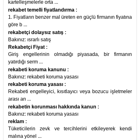
kartelleşmelerle orta
...
rekabet temelli fiyatlandırma
:
1. Fiyatların benzer mal üreten en güçlü firmanın fiyatına
göre b
...
rekabetçi dolaysız satış
:
Bakınız: ısrarlı satış
Rekabetçi Fiyat
:
Giriş engellerinin olmadığı piyasada, bir firmanın
yatırdığı serm
...
rekabeti koruma kanunu
:
Bakınız: rekabeti koruma yasası
rekabeti koruma yasası
:
Rekabeti engelleyici, kısıtlayıcı veya bozucu işletmeler
arası an
...
rekabetin korunması hakkında kanun
:
Bakınız: rekabeti koruma yasası
reklam
:
Tüketicilerin zevk ve tercihlerini etkileyerek kendi
malına yönel
...