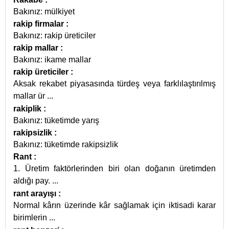
Bakınız: mülkiyet
rakip firmalar
:
Bakınız: rakip üreticiler
rakip mallar
:
Bakınız: ikame mallar
rakip üreticiler
:
Aksak rekabet piyasasında türdeş veya farklılaştırılmış
mallar ür
...
rakiplik
:
Bakınız: tüketimde yarış
rakipsizlik
:
Bakınız: tüketimde rakipsizlik
Rant
:
1. Üretim faktörlerinden biri olan doğanın üretimden
aldığı pay.
...
rant arayışı
:
Normal kârın üzerinde kâr sağlamak için iktisadi karar
birimlerin
...