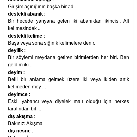
Girişim açınığının başka bir adı.
destekli abanık
:
Bir hecede yanyana gelen iki abanıktan ikincisi. Alt
kelimesindek
...
destekli kelime
:
Başa veya sona sığınık kelimelere denir.
deyilik
:
Bir söylemi meydana getiren birimlerden her biri. Ben
geldim iki
...
deyim
:
Belli bir anlama gelmek üzere iki veya ikiden artık
kelimeden mey
...
deyimce
:
Eski, yabancı veya diyelek malı olduğu için herkes
tarafından bil
...
dış akışma
:
Bakınız: Akışma
dış nesne
: