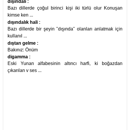
dışındalı
:
Bazı dillerde çoğul birinci kişi iki türlü olur Konuşan
kimse ken
...
dışındalık hali
:
Bazı dillerde bir şeyin "dışında" olanları anlatmak için
kullanıl
...
dıştan gelme
:
Bakınız: Önüm
digamma
:
Eski Yunan alfabesinin altıncı harfi, ki boğazdan
çıkarılan v ses
...