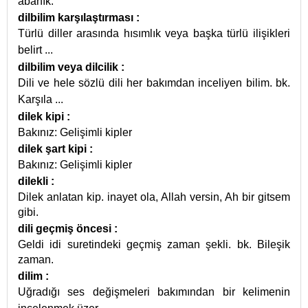
abanık.
dilbilim karşılaştırması
:
Türlü diller arasında hısımlık veya başka türlü ilişikleri
belirt
...
dilbilim veya dilcilik
:
Dili ve hele sözlü dili her bakımdan inceliyen bilim. bk.
Karşıla
...
dilek kipi
:
Bakınız: Gelişimli kipler
dilek şart kipi
:
Bakınız: Gelişimli kipler
dilekli
:
Dilek anlatan kip. inayet ola, Allah versin, Ah bir gitsem
gibi.
dili geçmiş öncesi
:
Geldi idi suretindeki geçmiş zaman şekli. bk. Bileşik
zaman.
dilim
:
Uğradığı ses değişmeleri bakımından bir kelimenin