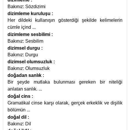
Bakınız: Sözdizimi
dizimleme kuruluşu
:
Her dildeki kullanışın gösterdiği şekilde kelimelerin
cümle içind
...
dizimleme sesbilimi
:
Bakınız: Sesbilim
dizimsel durgu
:
Bakınız: Durgu
dizimsel olumsuzluk
:
Bakınız: Olumsuzluk
doğadan sanlık
:
Bir şeyde mutlaka bulunması gereken bir niteliği
anlatan sanlık.
...
doğal cins
:
Gramatikal cinse karşı olarak, gerçek erkeklik ve dişilik
bölümün
...
doğal dil
:
Bakınız: Dil