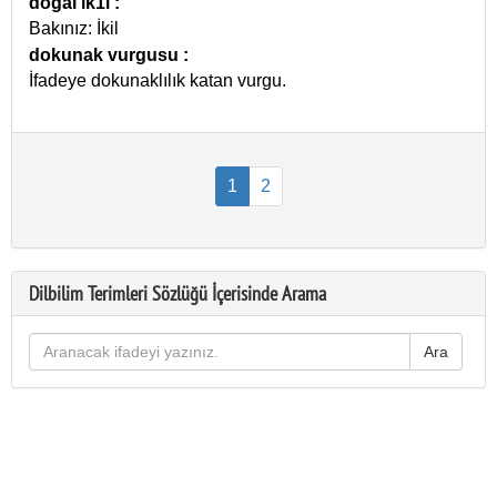
doğal ik1l
:
Bakınız: İkil
dokunak vurgusu
:
İfadeye dokunaklılık katan vurgu.
1
2
Dilbilim Terimleri Sözlüğü İçerisinde Arama