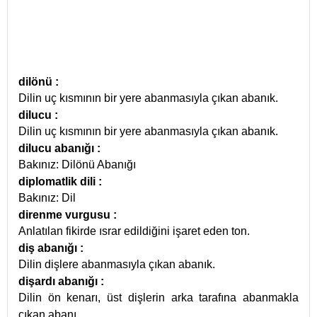
dilönü
:
Dilin uç kısmının bir yere abanmasıyla çıkan abanık.
dilucu
:
Dilin uç kısmının bir yere abanmasıyla çıkan abanık.
dilucu abanığı
:
Bakınız: Dilönü Abanığı
diplomatlik dili
:
Bakınız: Dil
direnme vurgusu
:
Anlatılan fikirde ısrar edildiğini işaret eden ton.
diş abanığı
:
Dilin dişlere abanmasıyla çıkan abanık.
dişardı abanığı
:
Dilin ön kenarı, üst dişlerin arka tarafına abanmakla
çıkan abanı
...