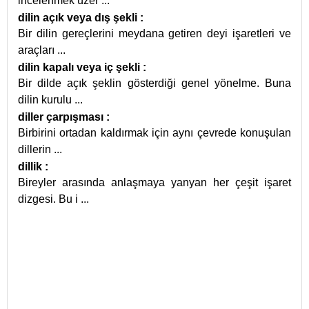
incelenmek üzer
...
dilin açık veya dış şekli
:
Bir dilin gereçlerini meydana getiren deyi işaretleri ve
araçları
...
dilin kapalı veya iç şekli
:
Bir dilde açık şeklin gösterdiği genel yönelme. Buna
dilin kurulu
...
diller çarpışması
:
Birbirini ortadan kaldırmak için aynı çevrede konuşulan
dillerin
...
dillik
:
Bireyler arasında anlaşmaya yanyan her çeşit işaret
dizgesi. Bu i
...