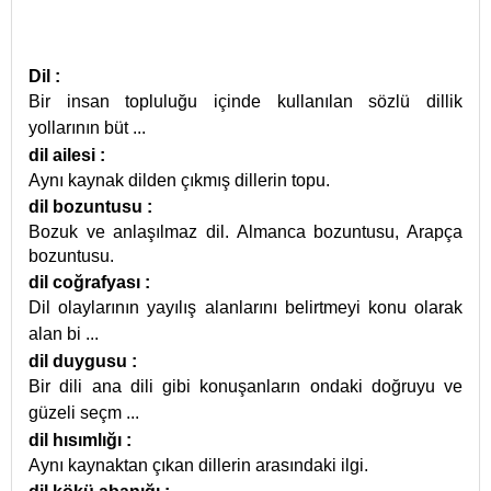
Dil
:
Bir insan topluluğu içinde kullanılan sözlü dillik
yollarının büt
...
dil ailesi
:
Aynı kaynak dilden çıkmış dillerin topu.
dil bozuntusu
:
Bozuk ve anlaşılmaz dil. Almanca bozuntusu, Arapça
bozuntusu.
dil coğrafyası
:
Dil olaylarının yayılış alanlarını belirtmeyi konu olarak
alan bi
...
dil duygusu
:
Bir dili ana dili gibi konuşanların ondaki doğruyu ve
güzeli seçm
...
dil hısımlığı
:
Aynı kaynaktan çıkan dillerin arasındaki ilgi.