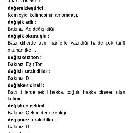
abanık öbekleri
...
değersizleştirici
:
Kemleyici kelimesinin anlamdaşı.
değişik adlı
:
Bakınız: Ad değişikliği
değişik okunuşlu
:
Bazı dillerde aynı harflerle yazıldığı halde çok türlü
okunan (ke
...
değişiksiz ton
:
Bakınız: Eşit Ton
değişir sıralı diller
:
Bakınız: Dil
değişken cinsli
:
Bazı dillerde tekili başka, çoğulu başka cinsten olan
kelime.
değişken çekimli
:
Bakınız: Çekim değişkenliği
değişmez sıralı diller
:
Bakınız: Dil