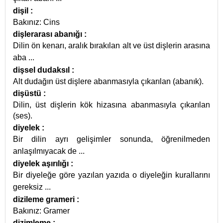
dişil
:
Bakınız: Cins
dişlerarası abanığı
:
Dilin ön kenarı, aralık bırakılan alt ve üst dişlerin arasına
aba
...
dişsel dudaksıl
:
Alt dudağın üst dişlere abanmasıyla çıkarılan (abanık).
dişüstü
:
Dilin, üst dişlerin kök hizasına abanmasıyla çıkarılan
(ses).
diyelek
:
Bir dilin ayrı gelişimler sonunda, öğrenilmeden
anlaşılmıyacak de
...
diyelek aşırılığı
:
Bir diyeleğe göre yazılan yazıda o diyeleğin kurallarını
gereksiz
...
dizileme grameri
:
Bakınız: Gramer
dizimleme
: