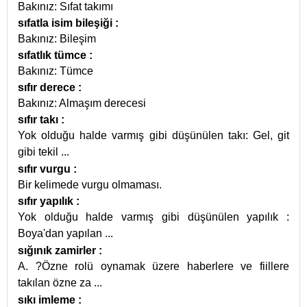
Bakınız: Sıfat takımı
sıfatla isim bileşiği
:
Bakınız: Bileşim
sıfatlık tümce
:
Bakınız: Tümce
sıfır derece
:
Bakınız: Almaşım derecesi
sıfır takı
:
Yok olduğu halde varmış gibi düşünülen takı: Gel, git
gibi tekil
...
sıfır vurgu
:
Bir kelimede vurgu olmaması.
sıfır yapılık
:
Yok olduğu halde varmış gibi düşünülen yapılık :
Boya'dan yapılan
...
sığınık zamirler
:
A. ?Özne rolü oynamak üzere haberlere ve fiillere
takılan özne za
...
sıkı imleme
: