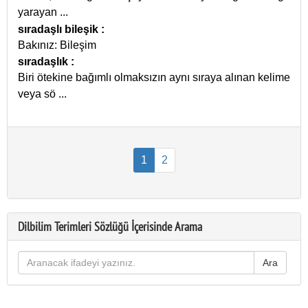
yarayan
...
sıradaşlı bileşik
:
Bakınız: Bileşim
sıradaşlık
:
Biri ötekine bağımlı olmaksızın aynı sıraya alınan kelime
veya sö
...
1
2
Dilbilim Terimleri Sözlüğü İçerisinde Arama