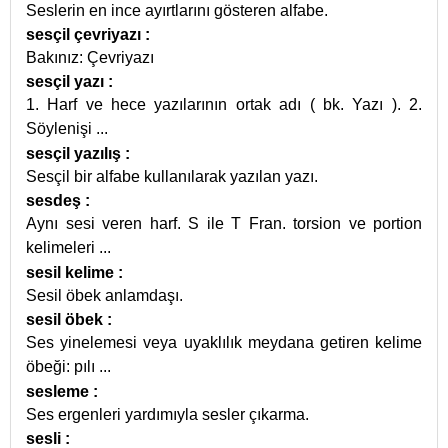
Seslerin en ince ayırtlarını gösteren alfabe.
sesçil çevriyazı
:
Bakınız: Çevriyazı
sesçil yazı
:
1. Harf ve hece yazılarının ortak adı ( bk. Yazı ). 2.
Söylenişi
...
sesçil yazılış
:
Sesçil bir alfabe kullanılarak yazılan yazı.
sesdeş
:
Aynı sesi veren harf. S ile T Fran. torsion ve portion
kelimeleri
...
sesil kelime
:
Sesil öbek anlamdaşı.
sesil öbek
:
Ses yinelemesi veya uyaklılık meydana getiren kelime
öbeği: pılı
...
sesleme
:
Ses ergenleri yardımıyla sesler çıkarma.
sesli
: