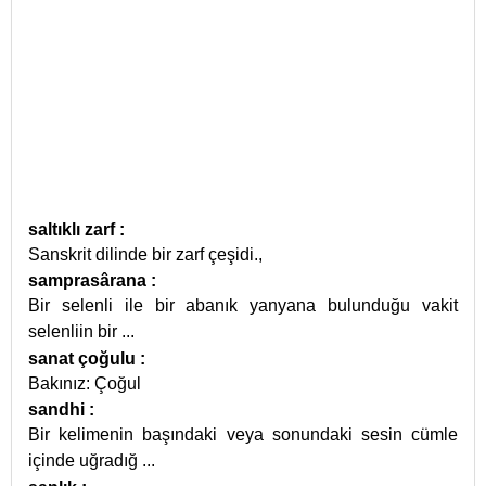
saltıklı zarf
:
Sanskrit dilinde bir zarf çeşidi.,
samprasârana
:
Bir selenli ile bir abanık yanyana bulunduğu vakit
selenliin bir
...
sanat çoğulu
:
Bakınız: Çoğul
sandhi
:
Bir kelimenin başındaki veya sonundaki sesin cümle
içinde uğradığ
...