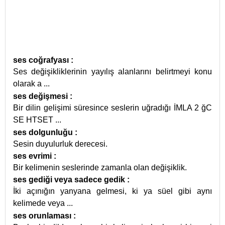
ses coğrafyası
:
Ses değişikliklerinin yayılış alanlarını belirtmeyi konu
olarak a
...
ses değişmesi
:
Bir dilin gelişimi süresince seslerin uğradığı İMLA 2 ğC
SE HTSET
...
ses dolgunluğu
:
Sesin duyulurluk derecesi.
ses evrimi
:
Bir kelimenin seslerinde zamanla olan değişiklik.
ses gediği veya sadece gedik
:
İki açınığın yanyana gelmesi, ki ya süel gibi aynı
kelimede veya
...
ses orunlaması
: