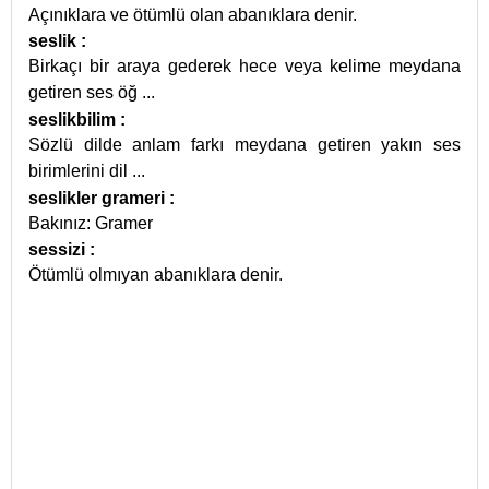
Açınıklara ve ötümlü olan abanıklara denir.
seslik
:
Birkaçı bir araya gederek hece veya kelime meydana
getiren ses öğ
...
seslikbilim
:
Sözlü dilde anlam farkı meydana getiren yakın ses
birimlerini dil
...
seslikler grameri
:
Bakınız: Gramer
sessizi
:
Ötümlü olmıyan abanıklara denir.