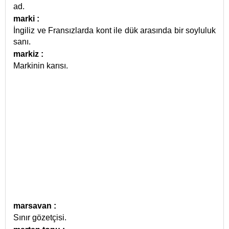
ad.
marki
:
İngiliz ve Fransızlarda kont ile dük arasında bir soyluluk
sanı.
markiz
:
Markinin karısı.
marsavan
:
Sınır gözetçisi.