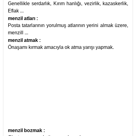
Genellikle serdarlık, Kırım hanlığı, vezirlik, kazaskerlik,
Eflak
...
menzil atları
:
Posta tatarlarının yorulmuş atlarının yerini almak üzere,
menzill
...
menzil atmak
:
Önaşamı kırmak amacıyla ok atma yarışı yapmak.
menzil bozmak
: