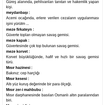
Güreş alanında, pehlivanları tanıtan ve hakemlik yapan
kişi.
meydanbaşı
:
Acemi ocağında, erlere verilen cezaların uygulanması
işini yürütm
...
meze firkateyn
:
Güverte topları olmayan savaş gemisi.
meze kapak
:
Güvertesinde çok top bulunan savaş gemisi.
meze korvet
:
Korvet büyüklüğünde, hafif ve hızlı bir savaş gemisi
türü.
Mısır hazinesi
:
Bakınız: cep harçlığı
Mısır kesesi
:
Altı yüz kuruş değerinde bir para ölçeği.
Mısır zer-i mahbubu
:
Mısır darphanesinde basılan Osmanlı altın paralarından
biri.