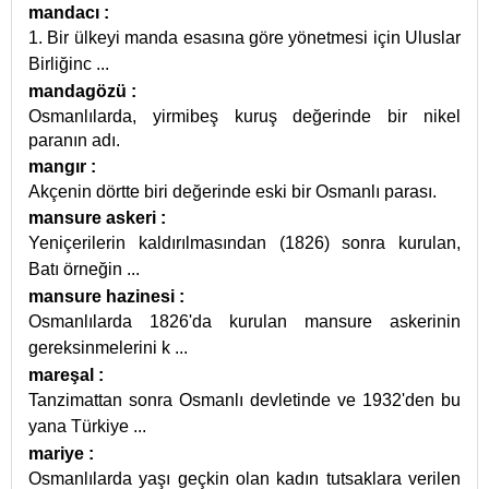
mandacı
:
1. Bir ülkeyi manda esasına göre yönetmesi için Uluslar
Birliğinc
...
mandagözü
:
Osmanlılarda, yirmibeş kuruş değerinde bir nikel
paranın adı.
mangır
:
Akçenin dörtte biri değerinde eski bir Osmanlı parası.
mansure askeri
:
Yeniçerilerin kaldırılmasından (1826) sonra kurulan,
Batı örneğin
...
mansure hazinesi
:
Osmanlılarda 1826'da kurulan mansure askerinin
gereksinmelerini k
...
mareşal
:
Tanzimattan sonra Osmanlı devletinde ve 1932'den bu
yana Türkiye
...
mariye
:
Osmanlılarda yaşı geçkin olan kadın tutsaklara verilen