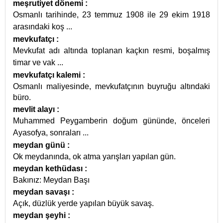
meşrutiyet dönemi
:
Osmanlı tarihinde, 23 temmuz 1908 ile 29 ekim 1918
arasındaki koş
...
mevkufatçı
:
Mevkufat adı altında toplanan kaçkın resmi, boşalmış
timar ve vak
...
mevkufatçı kalemi
:
Osmanlı maliyesinde, mevkufatçının buyruğu altındaki
büro.
mevlit alayı
:
Muhammed Peygamberin doğum gününde, önceleri
Ayasofya, sonraları
...
meydan günü
:
Ok meydanında, ok atma yarışları yapılan gün.
meydan kethüdası
:
Bakınız: Meydan Başı
meydan savaşı
:
Açık, düzlük yerde yapılan büyük savaş.
meydan şeyhi
: